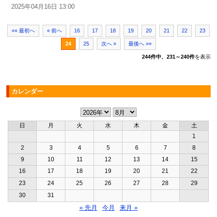
2025年04月16日 13:00
«« 最初へ
« 前へ
16
17
18
19
20
21
22
23
24
25
次へ »
最後へ »»
244件中、231～240件
を表示
カレンダー
日
月
火
水
木
金
土
1
2
3
4
5
6
7
8
9
10
11
12
13
14
15
16
17
18
19
20
21
22
23
24
25
26
27
28
29
30
31
« 先月
今月
来月 »