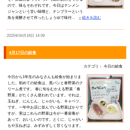
ので、味もそれぞれです。今日はテンメン
ジャンという甘い味噌と、ナンプラーという
魚を発酵させて作ったしょうゆで味付...
»
続きを読む
2025年04月18日 14:09
4月17日の給食
カテゴリ： 今日の給食
今日から1年生のみなさんも給食が始まりま
した。初めての給食は、黒パンと春野菜のク
リーム煮です。 春に旬をむかえる野菜「春
野菜」がたくさん使われています。それは、
玉ねぎ、にんじん、じゃがいも、キャベツ、
です。一年中お店に並んでいる野菜ばかりで
すが、実はこれらの野菜は今が一番栄養が
あって、おいしいのです。とくに、じゃがい
もや玉ねぎは、みずみずしく甘くなります。