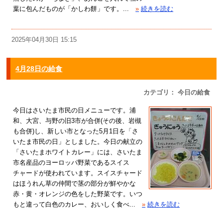
葉に包んだものが「かしわ餅」です。...
»
続きを読む
2025年04月30日 15:15
4月28日の給食
カテゴリ： 今日の給食
今日はさいたま市民の日メニューです。浦
和、大宮、与野の旧3市が合併(その後、岩槻
も合併)し、新しい市となった5月1日を「さ
いたま市民の日」としました。今日の献立の
「さいたまホワイトカレー」には、さいたま
市名産品のヨーロッパ野菜であるスイス
チャードが使われています。スイスチャード
はほうれん草の仲間で茎の部分が鮮やかな
赤・黄・オレンジの色をした野菜です。いつ
もと違って白色のカレー、おいしく食べ...
»
続きを読む