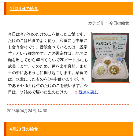
4月24日の給食
カテゴリ： 今日の給食
今日は今が旬のたけのこを使ったご飯です。
たけのこは給食でよく使う、和食にも中華に
も合う食材です。普段食べているのは「孟宗
竹」という種類です。この孟宗竹は、地面に
顔を出してから40日くらいで20メートルにも
成長します。そのため、芽を出す直前、まだ
土の中にあるうちに掘り起こします。給食で
は、水煮にしたものを1年中使いますが、旬
である4～5月は生のたけのこを使います。今
日は、氷詰めで届いた生のたけの...
»
続きを読む
2025年04月24日 14:00
4月23日の給食