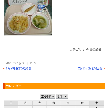
カテゴリ： 今日の給食
2026年01月30日 11:48
«
1月29日(木)の給食
2月2日(月)の給食
»
カレンダー
日
月
火
水
木
金
土