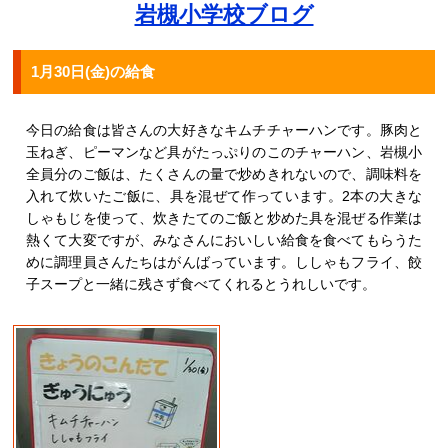
岩槻小学校ブログ
1月30日(金)の給食
今日の給食は皆さんの大好きなキムチチャーハンです。豚肉と
玉ねぎ、ピーマンなど具がたっぷりのこのチャーハン、岩槻小
全員分のご飯は、たくさんの量で炒めきれないので、調味料を
入れて炊いたご飯に、具を混ぜて作っています。2本の大きな
しゃもじを使って、炊きたてのご飯と炒めた具を混ぜる作業は
熱くて大変ですが、みなさんにおいしい給食を食べてもらうた
めに調理員さんたちはがんばっています。ししゃもフライ、餃
子スープと一緒に残さず食べてくれるとうれしいです。