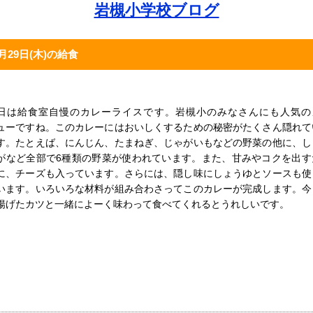
岩槻小学校ブログ
月29日(木)の給食
日は給食室自慢のカレーライスです。岩槻小のみなさんにも人気の
ューですね。このカレーにはおいしくするための秘密がたくさん隠れて
す。たとえば、にんじん、たまねぎ、じゃがいもなどの野菜の他に、し
がなど全部で6種類の野菜が使われています。また、甘みやコクを出す
に、チーズも入っています。さらには、隠し味にしょうゆとソースも使
います。いろいろな材料が組み合わさってこのカレーが完成します。今
揚げたカツと一緒によーく味わって食べてくれるとうれしいです。