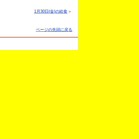
1月30日(金)の給食
»
ページの先頭に戻る