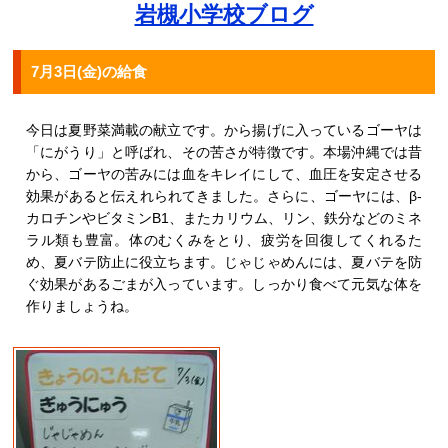
岩槻小学校ブログ
7月3日(金)の給食
今日は夏野菜満載の献立です。から揚げに入っているゴーヤは
「にがうり」と呼ばれ、その苦さが特徴です。本場沖縄では昔
から、ゴーヤの苦みには血をキレイにして、血圧を安定させる
効果があると伝えれられてきました。さらに、ゴーヤには、β-
カロチンやビタミンB1、またカリウム、リン、鉄分などのミネ
ラル類も豊富。体のむくみをとり、疲労を回復してくれるた
め、夏バテ防止に役立ちます。じゃじゃめんには、夏バテを防
ぐ効果があるごまが入っています。しっかり食べて元気な体を
作りましょうね。